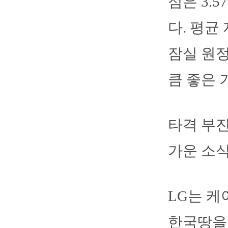
점은 3.
다. 평균
잠실 원정
큼 좋은 
타격 부
가운 소식
LG는 케
한국땅을 