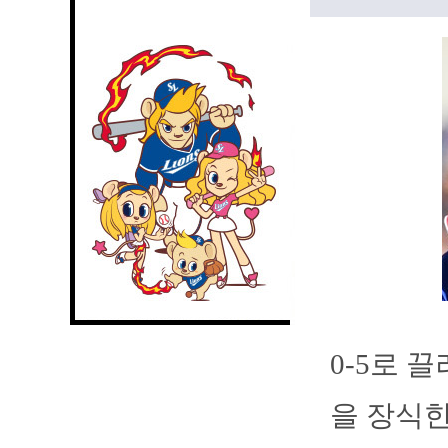
0-5로 
을 장식한