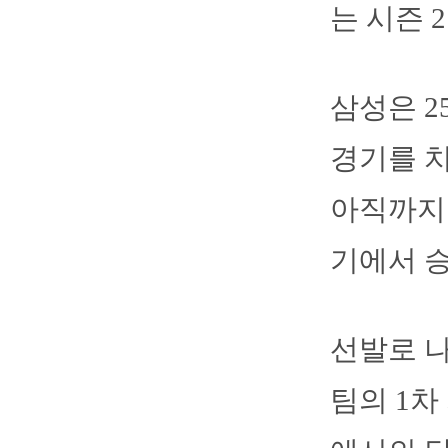
는 시즌 
삼성은 
경기를 치
아직까지는
기에서 승
선발로 나
팀의 1차