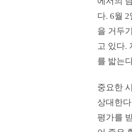
에서의 담
다. 6월
을 거두기
고 있다.
를 밟는다
중요한 
상대한다.
평가를 받