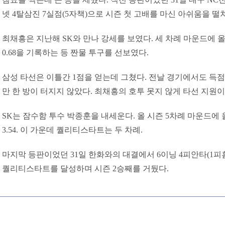
넷 4탈삼진 7실점(5자책)으로 시즌 첫 고배를 마신 아쉬움을 떨
최채흥은 지난해 SK와 만나 강세를 보였다. 세 차례 마운드에 
0.68을 기록하는 등 짠물 투구를 선보였다.
삼성 타선은 이틀간 1점을 얻는데 그쳤다. 전날 경기에서도 득점
만 한 방이 터지지 않았다. 최채흥의 호투 못지 않게 타선 지원이
SK는 잠수함 투수 박종훈을 내세운다. 올 시즌 5차례 마운드에 
3.54. 이 가운데 퀄리티스타트는 두 차례.
마지막 등판이었던 31일 한화와의 대결에서 6이닝 4피안타(1피홈런
퀄리티스타트를 달성하며 시즌 2승째를 거뒀다.