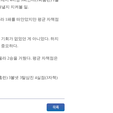
쳐낼지 지켜볼 일.
올라 1패를 떠안았지만 평균 자책점
 기회가 없었던 게 아니었다. 하지
 중요하다.
올라 2승을 거뒀다. 평균 자책점은
) 3볼넷 3탈삼진 4실점(3자책)