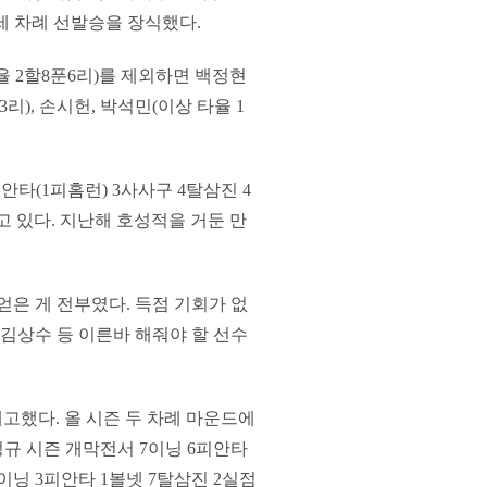
등 세 차례 선발승을 장식했다.
율 2할8푼6리)를 제외하면 백정현
리), 손시헌, 박석민(이상 타율 1
안타(1피홈런) 3사사구 4탈삼진 4
 있다. 지난해 호성적을 거둔 만
얻은 게 전부였다. 득점 기회가 없
 김상수 등 이른바 해줘야 할 선수
고했다. 올 시즌 두 차례 마운드에
 정규 시즌 개막전서 7이닝 6피안타
6이닝 3피안타 1볼넷 7탈삼진 2실점