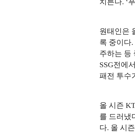
치른다. ‘
원태인은 올
록 중이다.
주하는 등 
SSG전에서
패전 투수가
올 시즌 K
를 드러냈다
다. 올 시