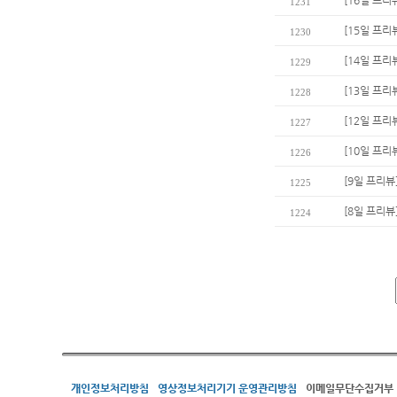
[16일 프리뷰
1231
[15일 프리
1230
[14일 프리
1229
[13일 프리
1228
[12일 프리
1227
[10일 프리
1226
[9일 프리뷰
1225
[8일 프리뷰
1224
개인정보처리방침
영상정보처리기기 운영관리방침
이메일무단수집거부