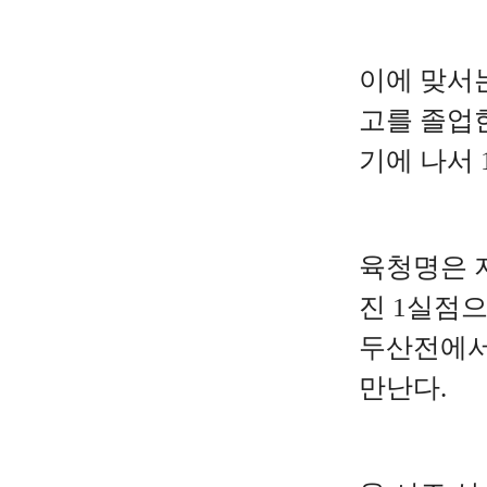
이에 맞서는
고를 졸업한
기에 나서 
육청명은 지
진 1실점으
두산전에서
만난다.