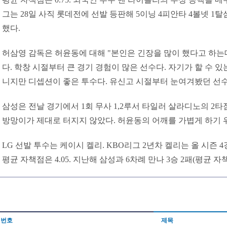
그는 28일 사직 롯데전에 선발 등판해 5이닝 4피안타 4볼넷 1
했다.
허삼영 감독은 허윤동에 대해 "본인은 긴장을 많이 했다고 하는
다. 학창 시절부터 큰 경기 경험이 많은 선수다. 자기가 할 수 있는
니지만 디셉션이 좋은 투수다. 유신고 시절부터 눈여겨봤던 선수
삼성은 전날 경기에서 1회 무사 1,2루서 타일러 살라디노의 2타
방망이가 제대로 터지지 않았다. 허윤동의 어깨를 가볍게 하기 
LG 선발 투수는 케이시 켈리. KBO리그 2년차 켈리는 올 시즌 
평균 자책점은 4.05. 지난해 삼성과 6차례 만나 3승 2패(평균 자책
번호
제목