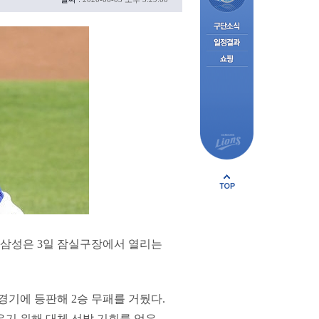
 삼성은 3일 잠실구장에서 열리는
경기에 등판해 2승 무패를 거뒀다.
메우기 위해 대체 선발 기회를 얻은