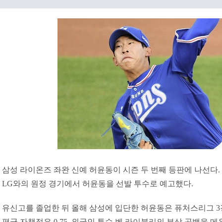
삼성 라이온즈 좌완 신예 허윤동이 시즌 두 번째 등판에 나선다.
LG와의 원정 경기에서 허윤동을 선발 투수로 예고했다.
유신고를 졸업한 뒤 올해 삼성에 입단한 허윤동은 퓨처스리그 3
평균 자책점은 0.75. 외국인 투수 벤 라이블리의 부상 공백을 