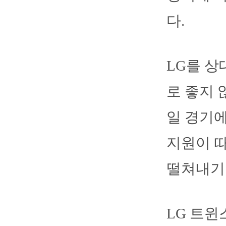
다.
LG를 상
로 좋지 
일 경기에
지원이 따
떨쳐내기
LG 트윈