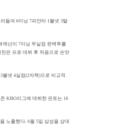
불러들여 6이닝 7피안타 1볼넷 3탈
 뷰캐넌이 7이닝 무실점 완벽투를
찬은 프로 데뷔 후 처음으로 손맛
 3볼넷 4실점(2자책)으로 비교적
즌 KBO리그에 데뷔한 핀토는 16
을 노출했다. 6월 5일 삼성을 상대