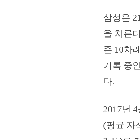
삼성은 2
을 치른다
즌 10차
기록 중인
다.
2017년 
(평균 자책