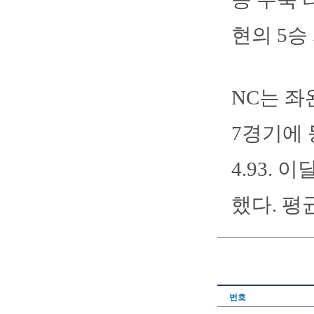
현의 5승
NC는 좌
7경기에 
4.93.
했다. 평
번호