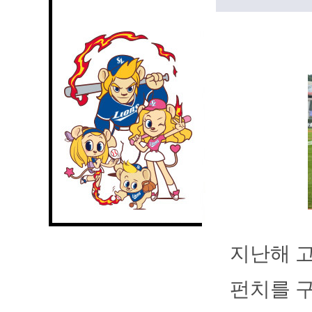
지난해 고
펀치를 구