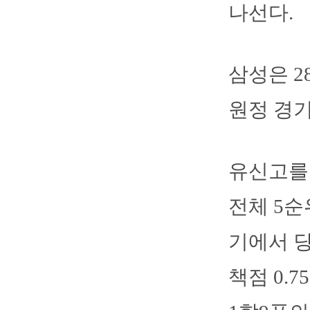
나선다.
삼성은 
원정 경기
유신고를 
전체 5순
기에서 당
책점 0.7