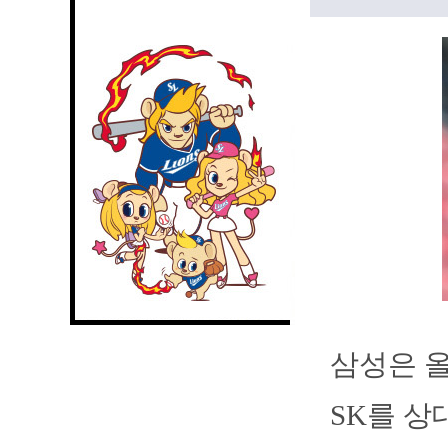
삼성은 올
SK를 상