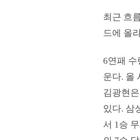
최근 흐름
드에 올라 
6연패 수
운다. 올 
김광현은 
있다. 삼
서 1승 