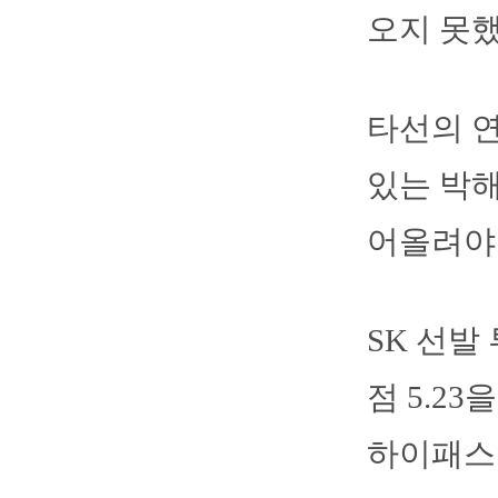
오지 못했
타선의 
있는 박해
어올려야 
SK 선발
점 5.2
하이패스