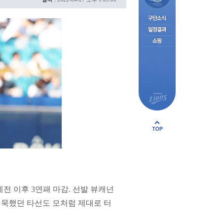
롯데전 이후 3연패 마감. 선발 뷰캐넌
 침묵했던 타선도 모처럼 제대로 터