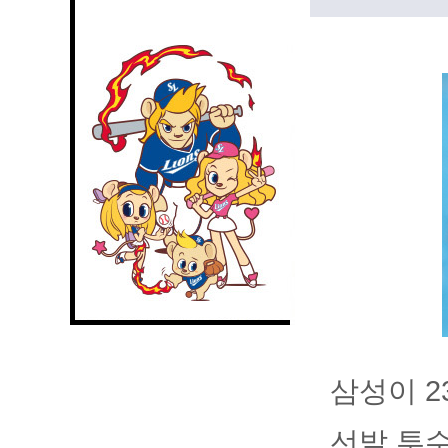
삼성이 2
선발 투