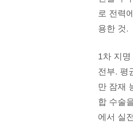
로 전력
용한 것.
1차 지명
전부. 평
만 잠재 
합 수술
에서 실전