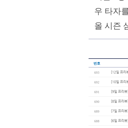
우 타자를
올 시즌 
번호
[12일 프리
693
[10일 프리
692
[9일 프리뷰
691
[8일 프리뷰
690
[7일 프리뷰
689
[6일 프리뷰
688