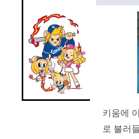
키움에 이
로 불러