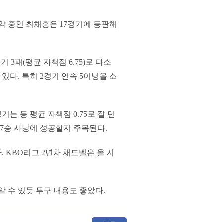
약 중인 최채흥은 17경기에 등판해
기 3패(평균 자책점 6.75)로 다소
있다. 특히 2경기 연속 5이닝을 소
는 등 평균 자책점 0.75로 잘 던
 7승 사냥에 성공할지 주목된다.
 KBO리그 2년차 채드벨은 올 시
 알 수 있듯 투구 내용도 좋았다.