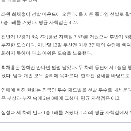
좌완 최채흥이 선발 마운드에 오른다. 올 시즌 풀타임 선발로 활
6승 5패를 거뒀다. 평균 자책점은 4.27.
전반기 12경기 6승 2패(평균 자책점 3.53)를 거뒀으나 후반기 5경
부진한 모습이다. 지난달 12일 두산전 이후 3연패의 수렁에 빠져 
화하지 못하며 다소 아쉬운 모습을 노출했다.
최채흥은 한화만 만나면 펄펄 날았다. 두 차례 등판에서 1승을 챙기
졌다. 팀과 개인 모두 승리에 목마르다. 한화전 강세를 바탕으로
연패에 빠진 한화는 외국인 투수 채드벨을 선발 투수로 내세운다.
즌 부상과 부진 속에 2승 8패에 그쳤다. 평균 자책점은 6.13.
삼성과 세 차례 만나 1승 1패를 거뒀다. 1.45의 평균 자책점에서