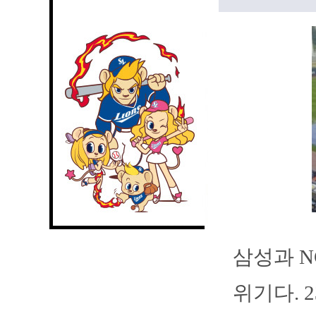
삼성과 N
위기다. 