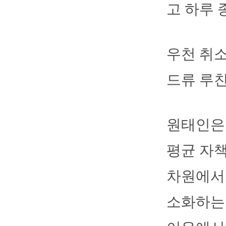
고 하루 
우천 취소
드류 루친
원태인은 
평균 자책
차원에서 
소화하는 