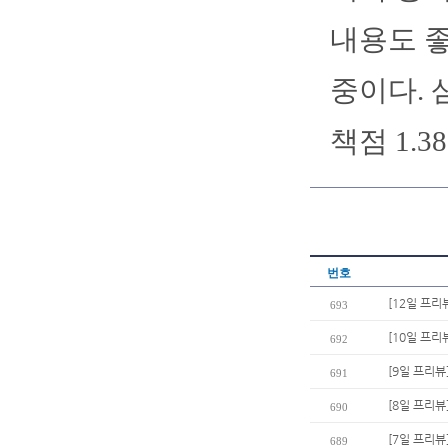
내용도 좋
중이다. 
책점 1.3
번호
[12일 프리
693
[10일 프리
692
[9일 프리뷰
691
[8일 프리뷰
690
[7일 프리뷰
689