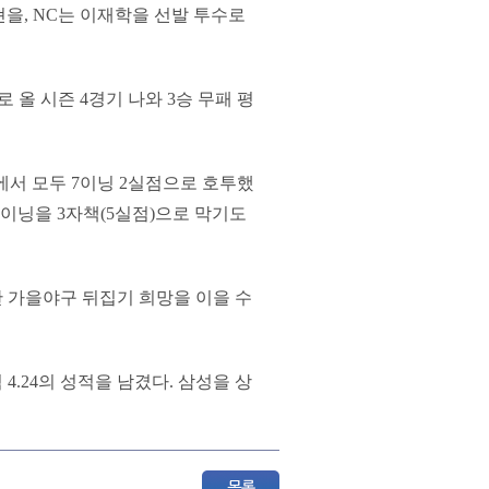
현을, NC는 이재학을 선발 투수로
 올 시즌 4경기 나와 3승 무패 평
)에서 모두 7이닝 2실점으로 호투했
⅓이닝을 3자책(5실점)으로 막기도
판 가을야구 뒤집기 희망을 이을 수
 4.24의 성적을 남겼다. 삼성을 상