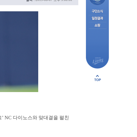
리그’ NC 다이노스와 맞대결을 펼친