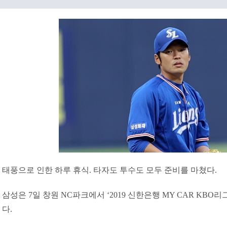
태풍으로 인한 하루 휴식. 타자도 투수도 모두 준비를 마쳤다.
삼성은 7일 창원 NC파크에서 ‘2019 신한은행 MY CAR KBO
다.