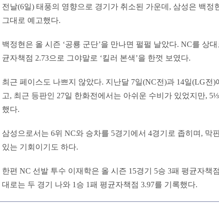
전날(6일) 태풍의 영향으로 경기가 취소된 가운데, 삼성은 백정
그대로 예고했다.
백정현은 올 시즌 ‘공룡 군단’을 만나면 펄펄 날았다. NC를 상대로
균자책점 2.73으로 그야말로 ‘킬러 본색’을 한껏 보였다.
최근 페이스도 나쁘지 않았다. 지난달 7일(NC전)과 14일(LG전
고, 최근 등판인 27일 한화전에서는 아쉬운 수비가 있었지만, 5
했다.
삼성으로서는 6위 NC와 승차를 5경기에서 4경기로 좁히며, 막
있는 기회이기도 하다.
한편 NC 선발 투수 이재학은 올 시즌 15경기 5승 3패 평균자책점
대로는 두 경기 나와 1승 1패 평균자책점 3.97를 기록했다.