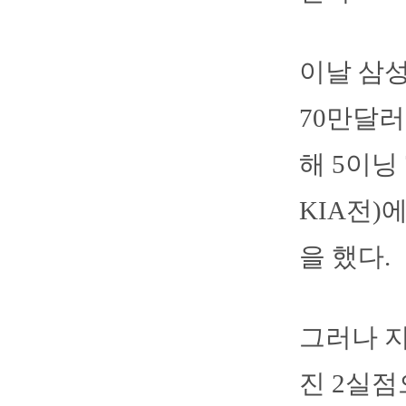
이날 삼성
70만달러
해 5이닝
KIA전)
을 했다.
그러나 지
진 2실점