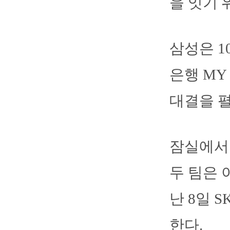
을 잇기 
삼성은 1
은행 MY
대결을 펼
잠실에서 
두 팀은 
난 8일 
한다.