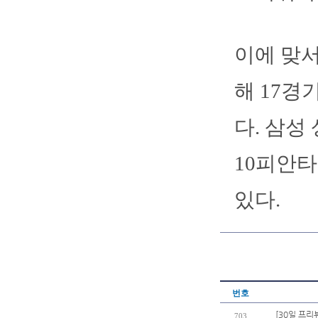
이에 맞서
해 17경
다. 삼성
10피안타
있다.
번호
[30일 프리
703