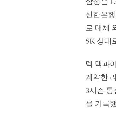
삼성은 1
신한은행 
로 대체 
SK 상대
덱 맥과이
계약한 
3시즌 통산
을 기록했