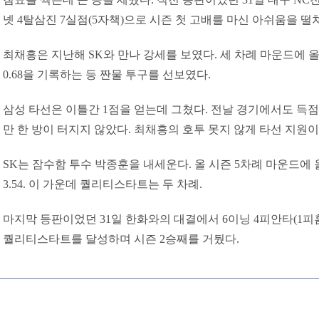
넷 4탈삼진 7실점(5자책)으로 시즌 첫 고배를 마신 아쉬움을 떨
최채흥은 지난해 SK와 만나 강세를 보였다. 세 차례 마운드에 
0.68을 기록하는 등 짠물 투구를 선보였다.
삼성 타선은 이틀간 1점을 얻는데 그쳤다. 전날 경기에서도 득점
만 한 방이 터지지 않았다. 최채흥의 호투 못지 않게 타선 지원이
SK는 잠수함 투수 박종훈을 내세운다. 올 시즌 5차례 마운드에 
3.54. 이 가운데 퀄리티스타트는 두 차례.
마지막 등판이었던 31일 한화와의 대결에서 6이닝 4피안타(1피홈런
퀄리티스타트를 달성하며 시즌 2승째를 거뒀다.