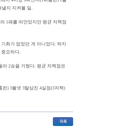
쳐낼지 지켜볼 일.
올라 1패를 떠안았지만 평균 자책점
 기회가 없었던 게 아니었다. 하지
 중요하다.
올라 2승을 거뒀다. 평균 자책점은
) 3볼넷 3탈삼진 4실점(3자책)