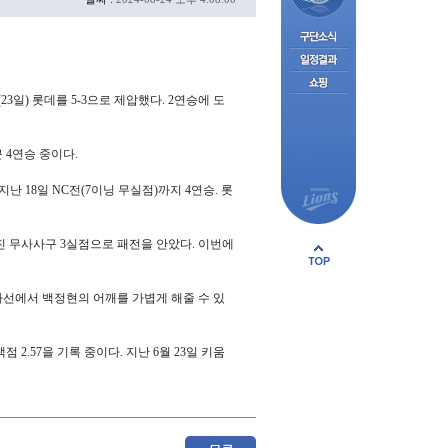
일) 롯데를 5-3으로 제압했다. 2연승에 도
근 4연승 중이다.
난 18일 NC전(7이닝 무실점)까지 4연승. 롯
삼진 무사사구 3실점으로 패전을 안았다. 이번에
타선에서 백정현의 어깨를 가볍게 해줄 수 있
2.57을 기록 중이다. 지난 6월 23일 키움