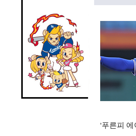
'푸른피 에