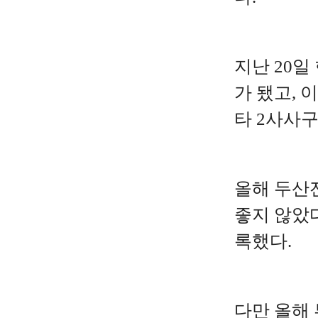
지난 20
가 됐고, 
타 2사사구
올해 두산
좋지 않았다
록했다.
다만 올해 