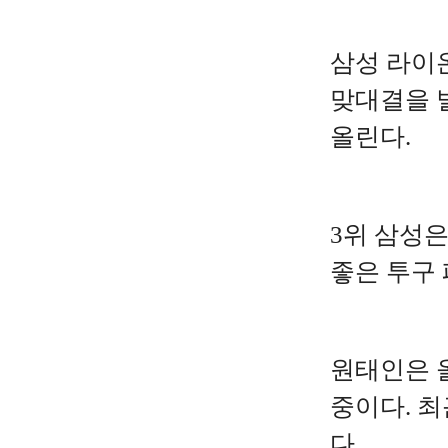
삼성 라이
맞대결을 
올린다.
3위 삼성은
좋은 투구
원태인은 올
중이다. 최
다.