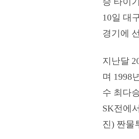
승 타이기
10일 
경기에 선
지난달 2
며 199
수 최다승
SK전에서
진) 짠물