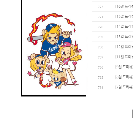
[16일 프리
772
[15일 프리
771
[14일 프리
770
[13일 프리
769
[12일 프리
768
[11일 프리
767
[9일 프리뷰
766
[8일 프리뷰
765
[7일 프리뷰
764