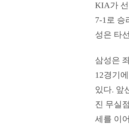
KIA가 
7-1로 
성은 타선
삼성은 
12경기에
있다. 앞
진 무실점
세를 이어