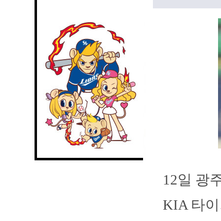
12일 
KIA 타