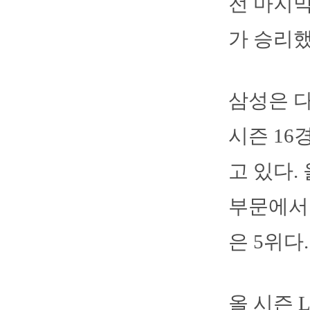
전 마지막
가 승리했
삼성은 다
시즌 16
고 있다.
부문에서 
은 5위다.
올 시즌 