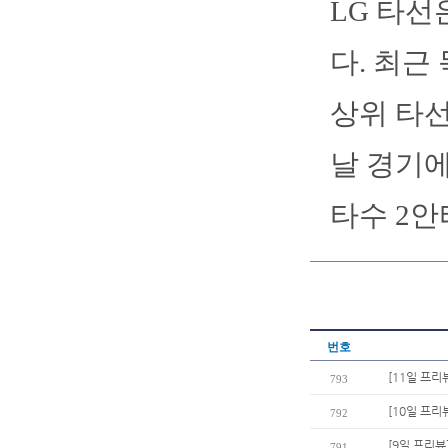
LG 타선
다. 최근
상위 타선
날 경기에
타수 2안
번호
[11일 프리
793
[10일 프리
792
[9일 프리뷰
791