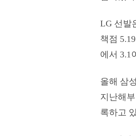
LG 선발
책점 5.
에서 3.
올해 삼성
지난해부터
록하고 있