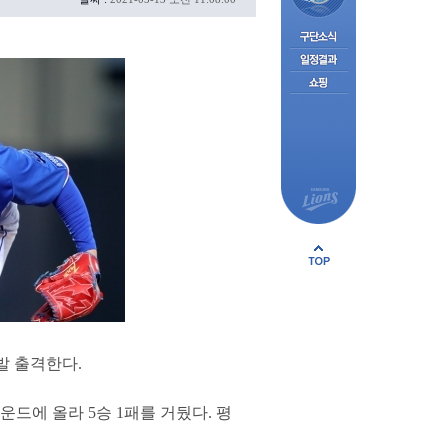
발 출격한다.
운드에 올라 5승 1패를 거뒀다. 평