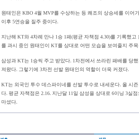
원태인은 KBO 4월 MVP를 수상하는 등 쾌조의 상승세를 이어가
이후 5연승을 질주 중이다.
지난해 KT와 4차례 만나 1승 1패(평균 자책점 4.30)를 기록했고
를 과시 중인 원태인이 KT를 상대로 어떤 모습을 보여줄지 주목
삼성과 KT는 1승씩 주고 받았다. 1차전에서 쓰라린 패배를 당
져왔다. 그렇기에 3차전 선발 원태인의 역할이 더욱 커졌다.
KT는 외국인 투수 데스파이네를 선발 투수로 내세운다. 올 시즌 
다. 평균 자책점은 2.16. 지난달 11일 삼성을 상대로 6이닝 3
마셨다.