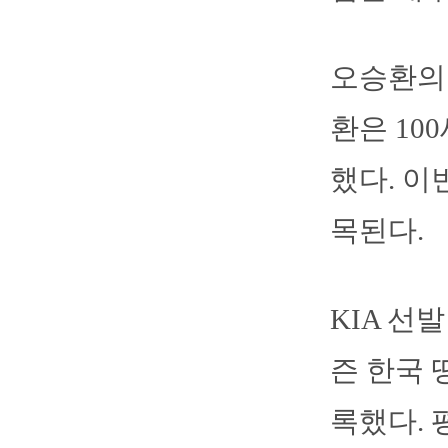
오승환의 
환은 10
했다. 이
목된다.
KIA 선
즌 한국 
록했다. 평