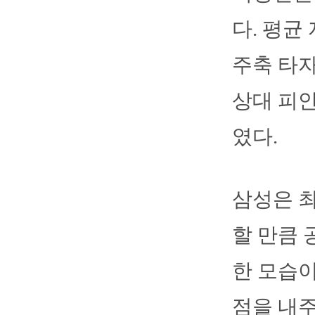
다. 평균 
주축 타자
상대 피안
였다.
삼성은 최
할 만큼 
한 모습이
점을 내주