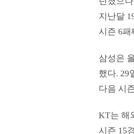
던졌으나 
지난달 1
시즌 6패
삼성은 올
했다. 2
다음 시즌
KT는 해
시즌 15