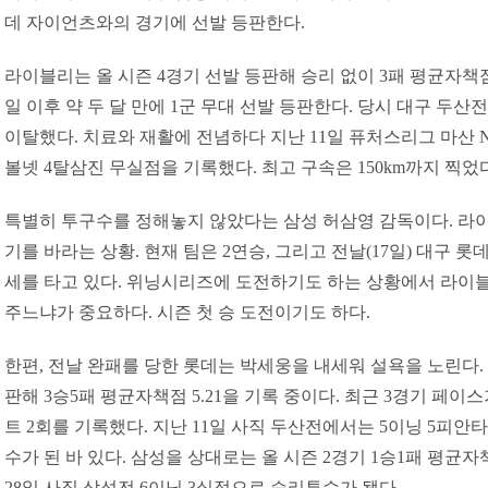
데 자이언츠와의 경기에 선발 등판한다.
라이블리는 올 시즌 4경기 선발 등판해 승리 없이 3패 평균자책점 5
일 이후 약 두 달 만에 1군 무대 선발 등판한다. 당시 대구 두
이탈했다. 치료와 재활에 전념하다 지난 11일 퓨처스리그 마산 N
볼넷 4탈삼진 무실점을 기록했다. 최고 구속은 150km까지 찍었다
특별히 투구수를 정해놓지 않았다는 삼성 허삼영 감독이다. 라
기를 바라는 상황. 현재 팀은 2연승, 그리고 전날(17일) 대구 롯
세를 타고 있다. 위닝시리즈에 도전하기도 하는 상황에서 라이
주느냐가 중요하다. 시즌 첫 승 도전이기도 하다.
한편, 전날 완패를 당한 롯데는 박세웅을 내세워 설욕을 노린다. 
판해 3승5패 평균자책점 5.21을 기록 중이다. 최근 3경기 페이
트 2회를 기록했다. 지난 11일 사직 두산전에서는 5이닝 5피안타
수가 된 바 있다. 삼성을 상대로는 올 시즌 2경기 1승1패 평균자책
28일 사직 삼성전 6이닝 3실점으로 승리투수가 됐다.