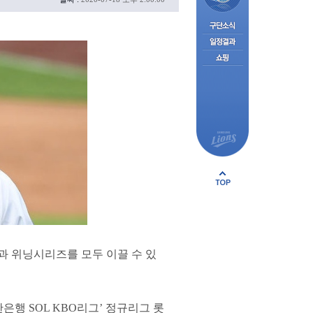
과 위닝시리즈를 모두 이끌 수 있
은행 SOL KBO리그’ 정규리그 롯