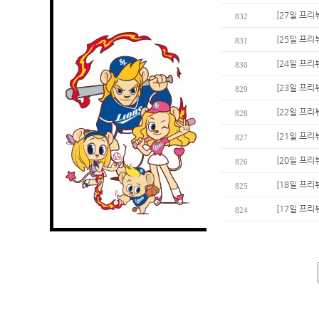
[27일 프리
832
[25일 프리
831
[24일 프리
830
[23일 프리
829
[22일 프리
828
[21일 프리
827
[20일 프리
826
[18일 프리
825
[17일 프리
824