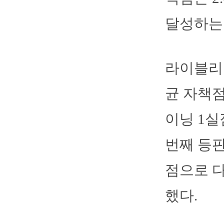
달성하는 
라이블리는
균 자책점 
이닝 1실
번째 등판
점으로 다
했다.