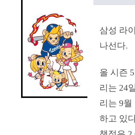
삼성 라이
나선다.
올 시즌 
리는 24
리는 9월
하고 있다
책점은 2