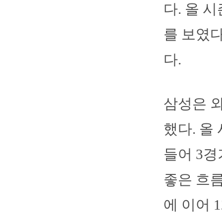
다. 올 
를 보였다
다.
삼성은 외
했다. 올 
들어 3경
좋은 흐름
에 이어 