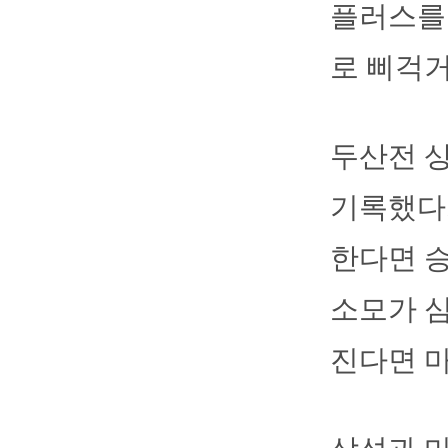
플러스를 
로 삐걱거
두산전 상
기록했다.
한다면 승
소모가 심
진다면 마