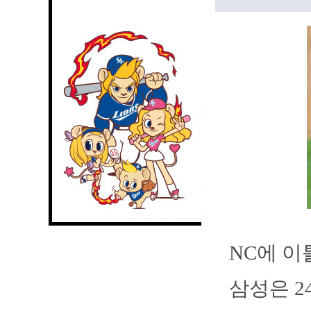
NC에 이
삼성은 2