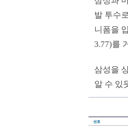
삼성과 
발 투수로
니폼을 입
3.77)
삼성을 상
알 수 있
번호