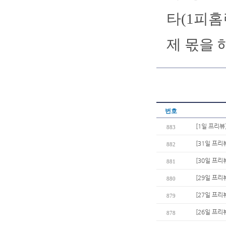
타(1피홈
제 몫을 
번호
[1일 프리뷰
883
[31일 프리
882
[30일 프리
881
[29일 프리
880
[27일 프리
879
[26일 프리뷰
878