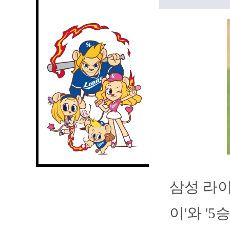
삼성 라이
이'와 '