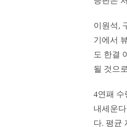
등판은 
이원석, 
기에서 
도 한결 
될 것으로
4연패 수
내세운다.
다. 평균 