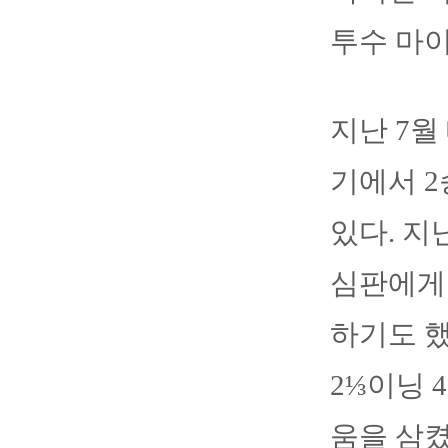
투수 마
지난 7월
기에서 2
있다. 지
심판에게 
하기도 했
2⅓이닝 
움을 삼켰