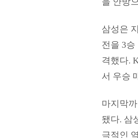
을 안방
삼성은 지
전을 3승
격했다. 
서 우승 
마지막까지
됐다. 
극적인 역