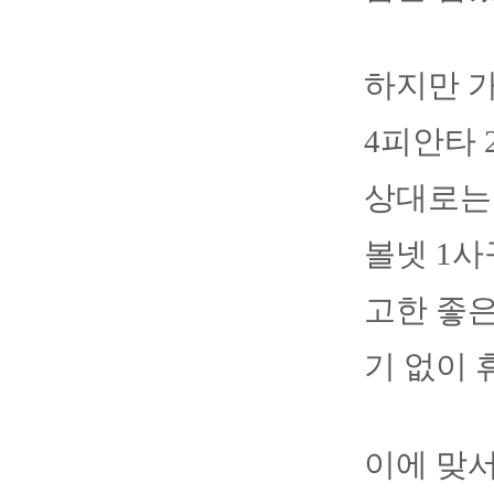
하지만 가
4피안타 
상대로는 
볼넷 1사
고한 좋은
기 없이 
이에 맞서