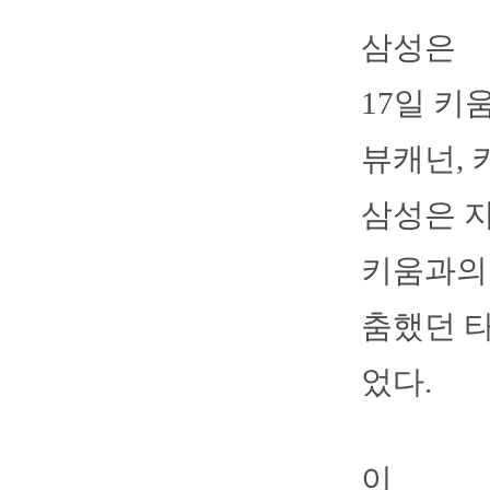
삼성은
17일 키
뷰캐넌, 
삼성은 지
키움과의 
춤했던 
었다.
이