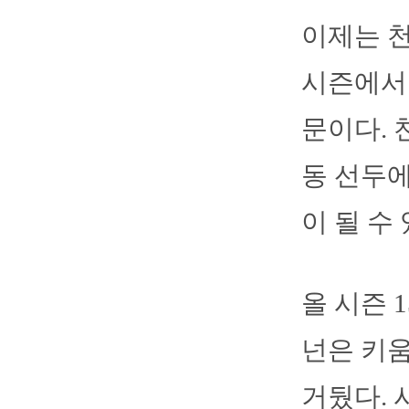
이제는 천
시즌에서 
문이다. 
동 선두에
이 될 수 
올 시즌 
넌은 키움
거뒀다. 