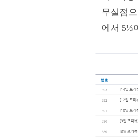
무실점으로
에서 5⅓
번호
[14일 프리
893
[12일 프리
892
[10일 프리
891
[9일 프리뷰
890
[8일 프리뷰
889