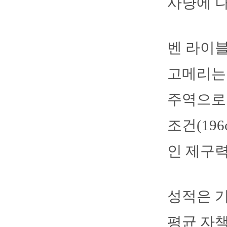
사냥에 
벤 라이블
고메리는 
주역으로 
조건(19
인 제구
성적은 기
평균 자책