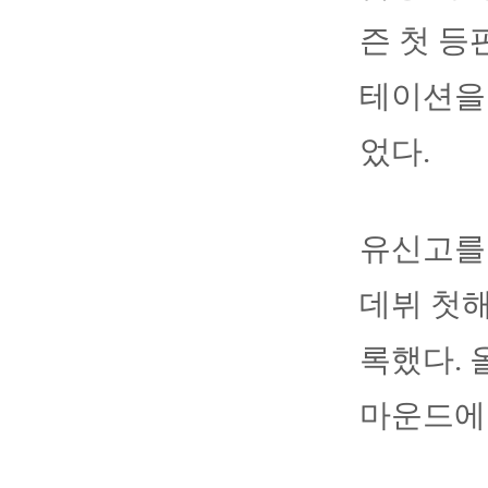
즌 첫 등
테이션을 
었다.
유신고를
데뷔 첫해
록했다. 
마운드에 