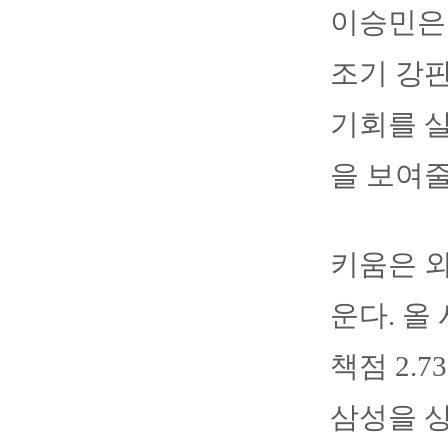
이승민은 
조기 강판
기회를 살
을 보여줄
키움은 외
운다. 올
책점 2.
삼성을 상