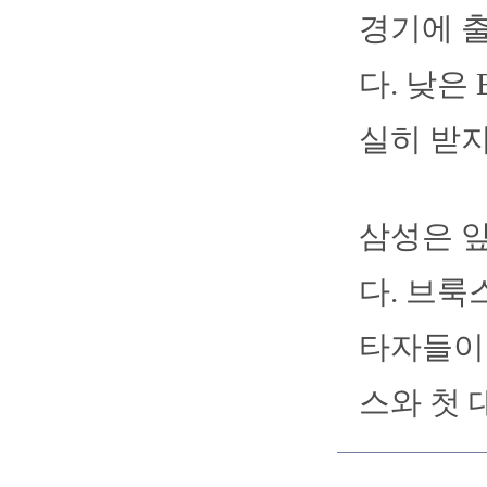
경기에 출
다. 낮은
실히 받지
삼성은 앞
다. 브룩
타자들이 
스와 첫 