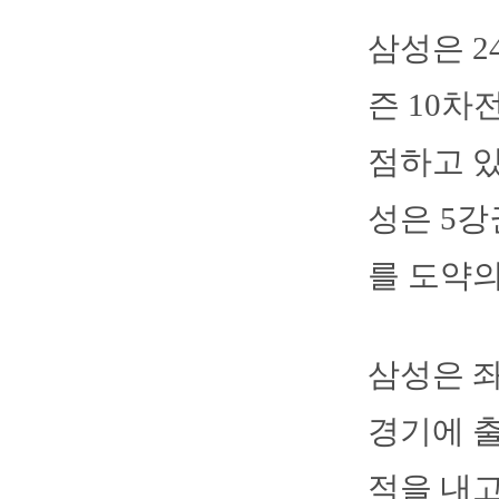
삼성은 2
즌 10차
점하고 있다
성은 5강
를 도약의
삼성은 좌
경기에 출
적을 내고