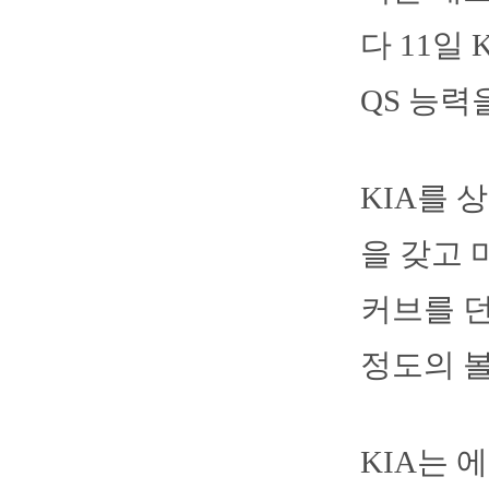
다 11일
QS 능력
KIA를 
을 갖고 
커브를 던
정도의 볼
KIA는 