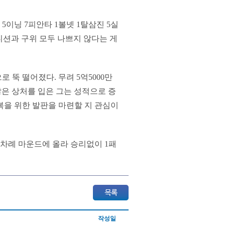
5이닝 7피안타 1볼넷 1탈삼진 5실
디션과 구위 모두 나쁘지 않다는 게
로 뚝 떨어졌다. 무려 5억5000만
잖은 상처를 입은 그는 성적으로 증
복을 위한 발판을 마련할 지 관심이
3차례 마운드에 올라 승리없이 1패
작성일