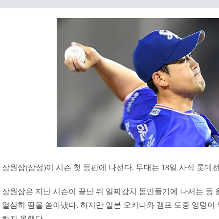
장원삼(삼성)이 시즌 첫 등판에 나선다. 무대는 18일 사직 롯데
장원삼은 지난 시즌이 끝난 뒤 일찌감치 몸만들기에 나서는 등 
열심히 땀을 쏟아냈다. 하지만 일본 오키나와 캠프 도중 엉덩이
하지 못했다.