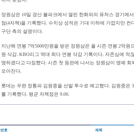
장원삼은 10일 경산 볼파크에서 열린 한화와의 퓨처스 경기에서 
점(4자책)을 기록했다. 수치상 성적은 기대 이하에 가깝지만 컨
구단 측의 설명이다.
지난해 연봉 7억5000만원을 받은 장원삼은 올 시즌 연봉 2억원으
원 삭감. KBO리그 역대 최다 연봉 삭감 기록이다. 자존심에 적
명하겠다고 다짐했다. 시즌 첫 등판에 나서는 장원삼이 명예 회
모아진다.
롯데는 우완 정통파 김원중을 선발 투수로 예고했다. 김원중은 
를 기록했다. 평균 자책점은 9.00.
번호
제목