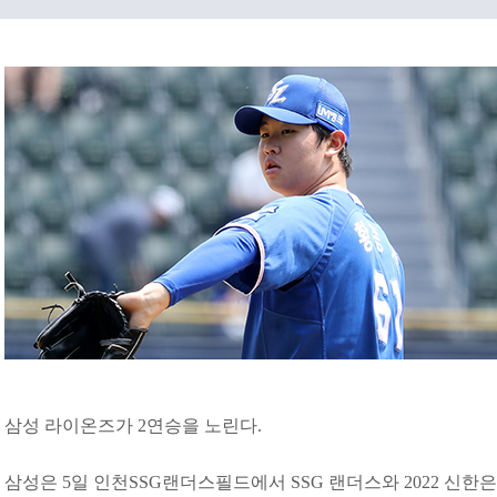
삼성 라이온즈가 2연승을 노린다.
삼성은 5일 인천SSG랜더스필드에서 SSG 랜더스와 2022 신한은