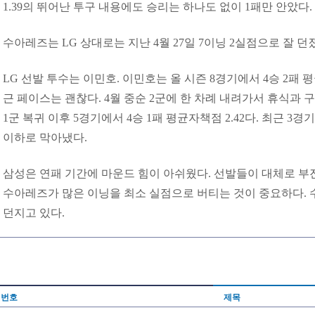
1.39의 뛰어난 투구 내용에도 승리는 하나도 없이 1패만 안았다
수아레즈는 LG 상대로는 지난 4월 27일 7이닝 2실점으로 잘 
LG 선발 투수는 이민호. 이민호는 올 시즌 8경기에서 4승 2패 평
근 페이스는 괜찮다. 4월 중순 2군에 한 차례 내려가서 휴식과 
1군 복귀 이후 5경기에서 4승 1패 평균자책점 2.42다. 최근 3
이하로 막아냈다.
삼성은 연패 기간에 마운드 힘이 아쉬웠다. 선발들이 대체로 부
수아레즈가 많은 이닝을 최소 실점으로 버티는 것이 중요하다. 
던지고 있다.
번호
제목