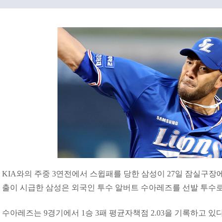
KIA와의 주중 3연전에서 스윕패를 당한 삼성이 27일 잠실구장에
출이 시급한 삼성은 외국인 투수 알버트 수아레즈를 선발 투수
수아레즈는 9경기에서 1승 3패 평균자책점 2.03을 기록하고 있