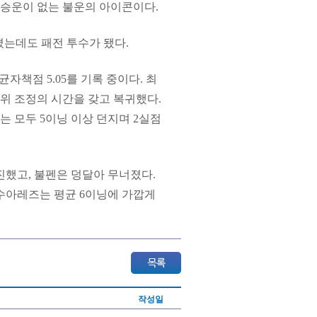
. 승운이 없는 불운의 아이콘이다.
던졌는데도 패전 투수가 됐다.
균자책점 5.05를 기록 중이다. 최
구위 조정의 시간을 갖고 복귀했다.
경기는 모두 5이닝 이상 던지며 2실점
진했고, 불펜은 덩달아 무너졌다.
수아레즈는 평균 6이닝에 가깝게
작성일