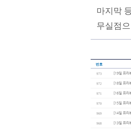
마지막 등
무실점으로
번호
[19일 프리
973
[18일 프리뷰
972
[16일 프리뷰
971
[15일 프리
970
[14일 프리
969
[13일 프리
968