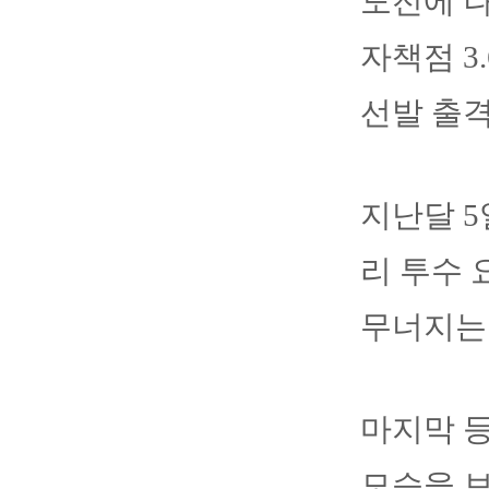
도전에 나
자책점 3
선발 출
지난달 5
리 투수
무너지는 
마지막 등
모습을 보