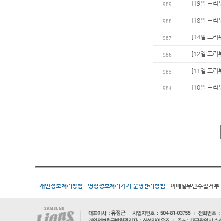
[19일 프리
989
[18일 프리
988
[14일 프리
987
[12일 프리
986
[11일 프리
985
[10일 프리뷰
984
개인정보처리방침
영상정보처리기기 운영관리방침
이메일무단수집거부