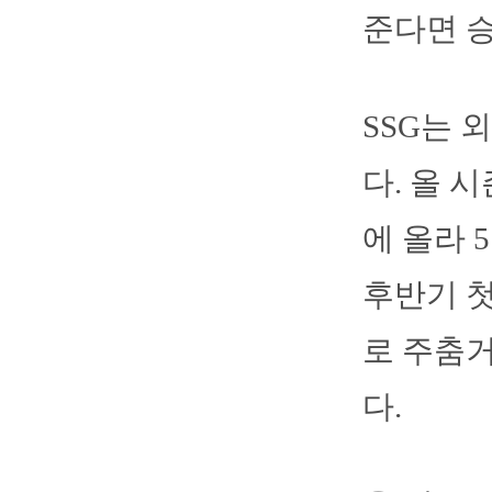
준다면 
SSG는 
다. 올 
에 올라 5
후반기 첫
로 주춤
다.