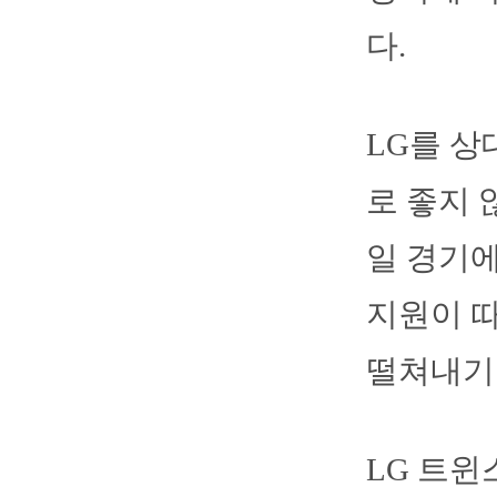
다.
LG를 상
로 좋지 
일 경기에
지원이 따
떨쳐내기
LG 트윈