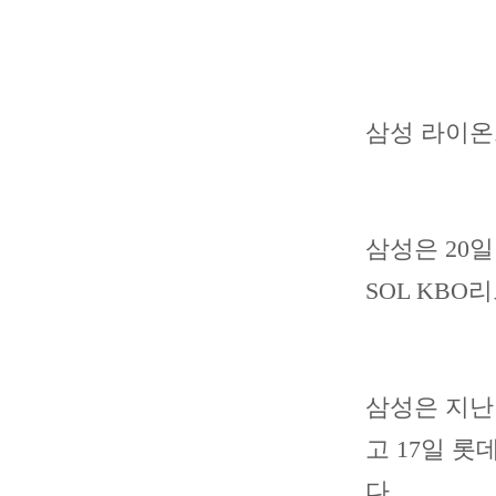
삼성 라이온
삼성은 20
SOL KBO
삼성은 지난 
고 17일 롯
다.