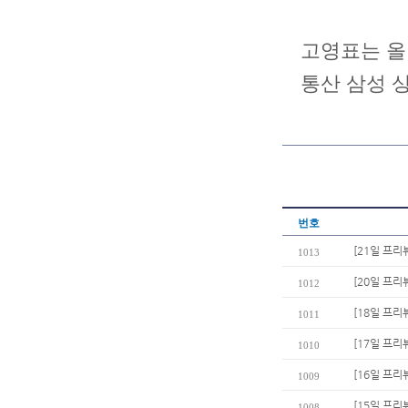
고영표는 올
통산 삼성 상
번호
[21일 프리
1013
[20일 프
1012
[18일 프리
1011
[17일 프리
1010
[16일 프리
1009
[15일 프리
1008