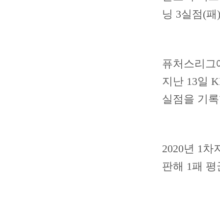
닝 3실점(패
퓨처스리그에서
지난 13일 
실점을 기록
2020년 1
판해 1패 평