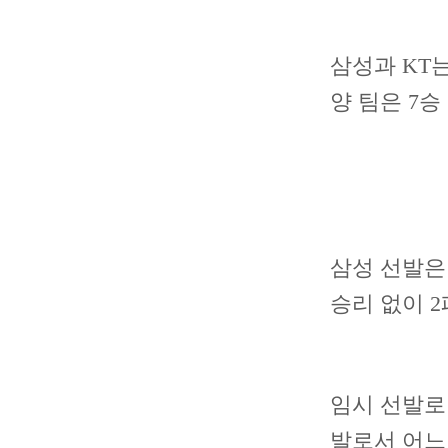
삼성과 KT는
양 팀은 7승
삼성 선발은
승리 없이 2
임시 선발로 
발로서 어느 