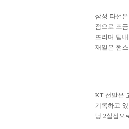
삼성 타선은 
점으로 조금
뜨리며 팀내 
재일은 햄스
KT 선발은 
기록하고 있다
닝 2실점으