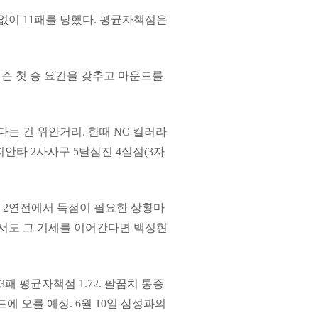
 없이 11패를 당했다. 평균자책점은
시즌 첫 승 요건을 갖추고 마운드를
 건 위안거리. 한때 NC 킬러라
피안타 2사사구 5탈삼진 4실점(3자
화 2연전에서 득점이 필요한 상황마
에서도 그 기세를 이어간다면 백정현
패 평균자책점 1.72. 팔꿈치 통증
드에 오를 예정. 6월 10일 삼성과의