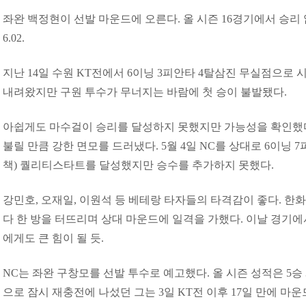
좌완 백정현이 선발 마운드에 오른다. 올 시즌 16경기에서 승리
6.02.
지난 14일 수원 KT전에서 6이닝 3피안타 4탈삼진 무실점으로 
내려왔지만 구원 투수가 무너지는 바람에 첫 승이 불발됐다.
아쉽게도 마수걸이 승리를 달성하지 못했지만 가능성을 확인했다는
불릴 만큼 강한 면모를 드러냈다. 5월 4일 NC를 상대로 6이닝 7
책) 퀄리티스타트를 달성했지만 승수를 추가하지 못했다.
강민호, 오재일, 이원석 등 베테랑 타자들의 타격감이 좋다. 한
다 한 방을 터뜨리며 상대 마운드에 일격을 가했다. 이날 경기
에게도 큰 힘이 될 듯.
NC는 좌완 구창모를 선발 투수로 예고했다. 올 시즌 성적은 5승 3
으로 잠시 재충전에 나섰던 그는 3일 KT전 이후 17일 만에 마운